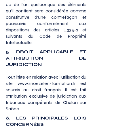
ou de l’un quelconque des éléments
qu’il contient sera considérée comme
constitutive d’une contrefaçon et
poursuivie conformément aux
dispositions des articles L.335-2 et
suivants du Code de Propriété
Intellectuelle.
5. DROIT APPLICABLE ET
ATTRIBUTION DE
JURIDICTION
Tout litige en relation avec l’utilisation du
site www.​snoezelen-​formation.​fr est
soumis au droit français. Il est fait
attribution exclusive de juridiction aux
tribunaux compétents de Chalon sur
Saône.
6. LES PRINCIPALES LOIS
CONCERNÉES