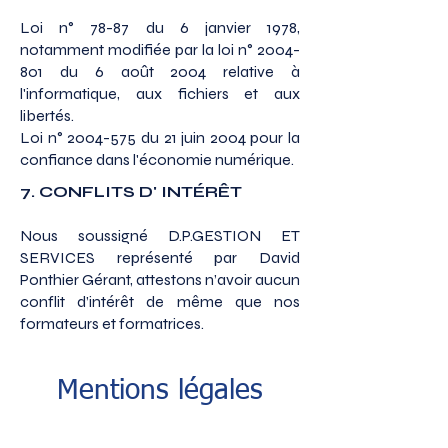
Loi n° 78-87 du 6 janvier 1978,
notamment modifiée par la loi n° 2004-
801 du 6 août 2004 relative à
l'informatique, aux fichiers et aux
libertés.
Loi n° 2004-575 du 21 juin 2004 pour la
confiance dans l'économie numérique.
7. CONFLITS D' INTÉRÊT
Nous soussigné D.P.GESTION ET
SERVICES représenté par David
Ponthier Gérant, attestons n’avoir aucun
conflit d’intérêt de même que nos
formateurs et formatrices.
Mentions légales