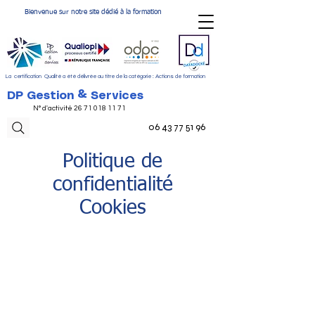
Bienvenue sur notre site dédié à la formation
La certification Qualité a été délivrée au titre de la catégorie : Actions de formation
DP Gestion & Services
N° d'activité
26 71 018 11 71
06 43 77 51 96
Politique de
confidentialité
Cookies