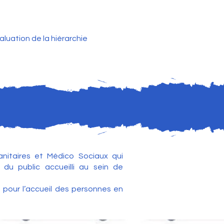
luation de la hiérarchie
anitaires et Médico Sociaux qui
u public accueilli au sein de
 pour l’accueil des personnes en