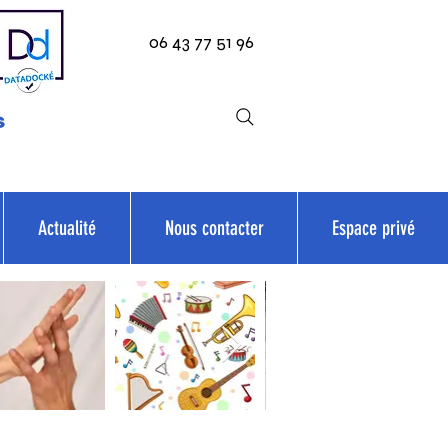
06 43 77 51 96
s
Actualité
Nous contacter
Espace privé