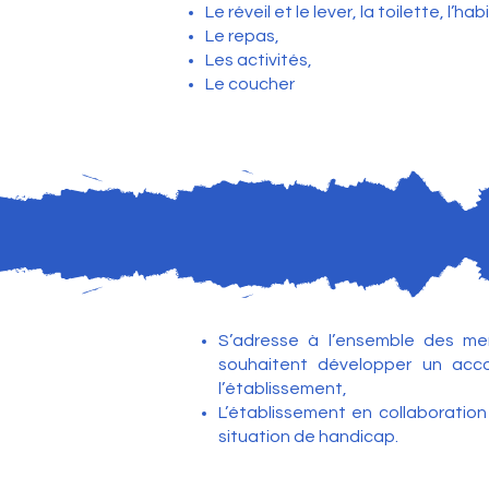
Le réveil et le lever, la toilette, l’hab
Le repas,
Les activités,
Le coucher
S’adresse à l’ensemble des mem
souhaitent développer un acco
l’établissement,
L’établissement en collaboration
situation de handicap.