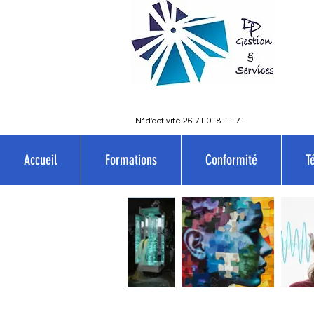
N° d'activité 26 71 018 11 71
Accueil
Formations
Conformité
T