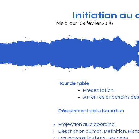
Initiation au
Mis à jour : 09 février 2026
Tour de table
Présentation,
Attentes et besoins des
Déroulement de la formation
Projection du diaporama
Description du mot, Définition, Hist
Les moyens, les buts, Les axes,