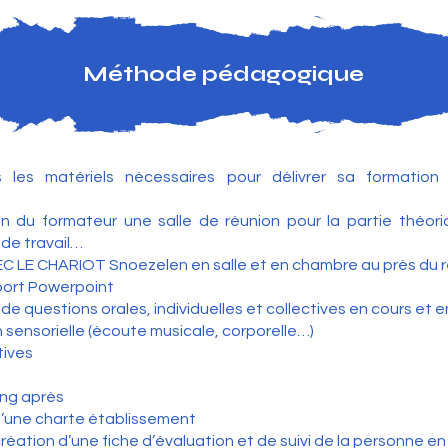
Méthode pédagogique
les matériels nécessaires pour délivrer sa formation 
on du formateur une salle de réunion pour la partie théori
de travail…
EC LE CHARIOT Snoezelen en salle et en chambre au près du ré
port Powerpoint
e questions orales, individuelles et collectives en cours et e
n sensorielle (écoute musicale, corporelle…)
ives
ing après
 d’une charte établissement
réation d’une fiche d’évaluation et de suivi de la personn