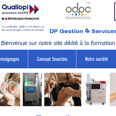
La certification Qualité a été délivrée au
DP Gestion & Service
titre de la catégorie : Actions de formation
Bienvenue sur notre site dédié à la formation
émoignages
Concept Snoezlen
Notre société