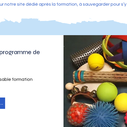
notre site dédié après la formation, à sauvegarder pour s’y 
e programme de
nsable formation
6
s contacter