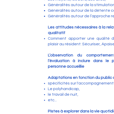
Généralités autour de la stimulation
Généralités autour de la détente c
Généralités autour de l’approche r
Les attitudes nécessaires à la rel
qualitatif
Comment apporter une qualité d
plaisir au résident: Sécuriser, Apaise
L’observation du comporteme
l’évaluation à inclure dans le p
personne accueillie
Adaptations en fonction du public 
spécificités sur l'accompagnement e
Le polyhandicap,
le travail de nuit,
etc...
Pistes à explorer dans la vie quotid