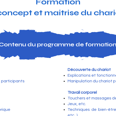
Formation
 concept et maitrise du cha
Contenu du programme de formatio
Découverte du chariot
Explications et fonction
 participants
Manipulation du chariot pa
Travail corporel
Touchers et massages de
Jeux, etc.
orique
Techniques de bien-être (
etc...)