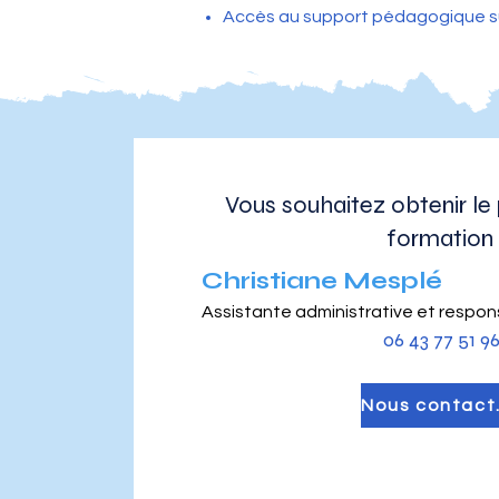
Accès au support pédagogique sur 
Vous souhaitez obtenir l
formation
Christiane Mesplé
Assistante administrative et respo
06 43 77 51 9
Nou