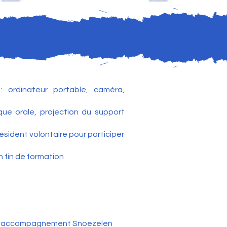
: ordinateur portable, caméra,
que orale, projection du support
sident volontaire pour participer
n fin de formation
e en accompagnement Snoezelen