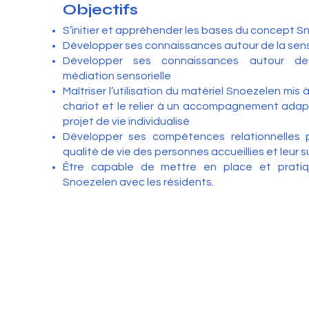
Objectifs
S’initier et appréhender les bases du concept 
Développer ses connaissances autour de la sens
Développer ses connaissances autour d
médiation sensorielle
Maîtriser l’utilisation du matériel Snoezelen mis à
chariot et le relier à un accompagnement adapt
projet de vie individualisé
Développer ses compétences relationnelles p
qualité de vie des personnes accueillies et leur su
Être capable de mettre en place et pratiq
Snoezelen avec les résidents.