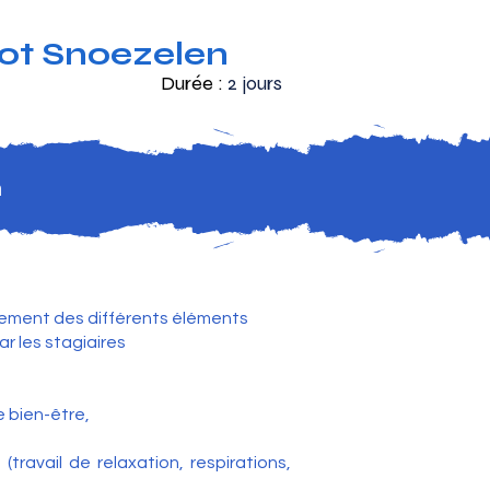
riot Snoezelen
Durée :
2 jours
n
nement des différents éléments
r les stagiaires
 bien-être,
travail de relaxation, respirations,