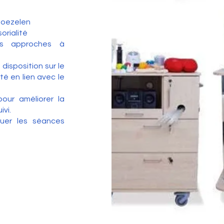
Snoezelen
orialité
es approches à
 disposition sur le
é en lien avec le
our améliorer la
ivi.
uer les séances