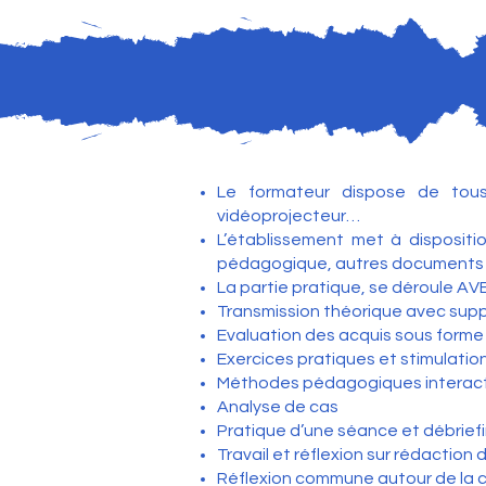
Le formateur dispose de tous 
vidéoprojecteur…
L’établissement met à dispositi
pédagogique, autres documents 
La partie pratique, se déroule AV
Transmission théorique avec sup
Evaluation des acquis sous forme d
Exercices pratiques et stimulatio
Méthodes pédagogiques interact
Analyse de cas
Pratique d’une séance et débrief
Travail et réflexion sur rédaction
Réflexion commune autour de la c