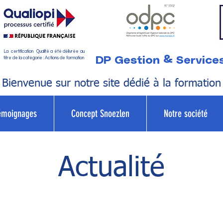
La certification Qualité a été délivrée au
DP Gestion & Service
titre de la catégorie : Actions de formation
Bienvenue sur notre site dédié à la formation
émoignages
Concept Snoezlen
Notre société
Actualité