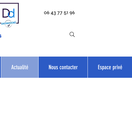
06 43 77 51 96
s
Actualité
Nous contacter
Espace privé