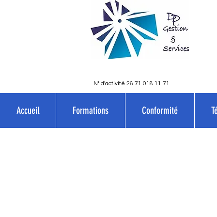
N° d'activité 26 71 018 11 71
Accueil
Formations
Conformité
T