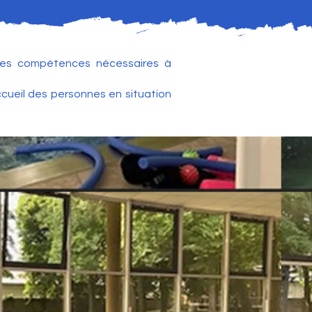
r les compétences nécessaires à
ccueil des personnes en situation