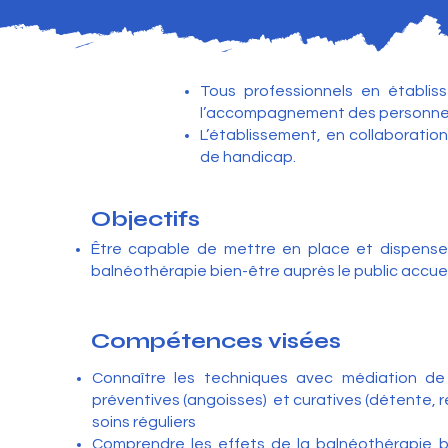
Tous professionnels en établis
l’accompagnement des personnes 
L’établissement, en collaboratio
de handicap.
Objectifs
Être capable de mettre en place et dispens
balnéothérapie bien-être auprès le public accueil
Compétences visées
Connaître les techniques avec médiation de 
préventives (angoisses) et curatives (détente, re
soins réguliers
Comprendre les effets de la balnéothérapie b