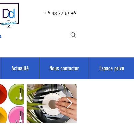
06 43 77 51 96
s
Actualité
Nous contacter
Espace privé