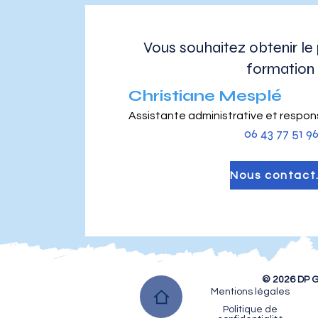
Vous souhaitez obtenir l
formation
Christiane Mesplé
Assistante administrative et respo
06 43 77 51 9
Nou
© 2026 DP G
Mentions légales
Politique de