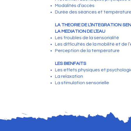
Modalités d’accès
Durée des séances et températur
LA THEORIE DE L’INTEGRATION SE
LA MEDIATION DE L’EAU
Les troubles de la sensorialité
Les difficultés de la mobilité et de l’
Perception de la température
LES BIENFAITS
Les effets physiques et psycholog
La relaxation
La stimulation sensorielle