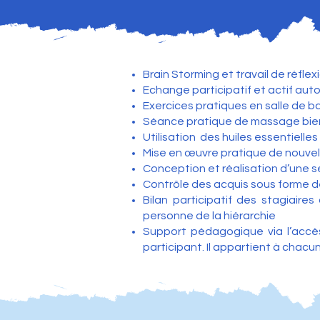
Brain Storming et travail de réflex
Echange participatif et actif autou
Exercices pratiques en salle de b
Séance pratique de massage bie
Utilisation des huiles essentielle
Mise en œuvre pratique de nouv
Conception et réalisation d’une 
Contrôle des acquis sous forme de
Bilan participatif des stagiaire
personne de la hiérarchie
Support pédagogique via l’accès
participant. Il appartient à cha