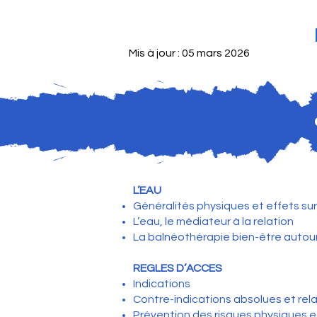
Mis à jour : 05 mars 2026
L’EAU
Généralités physiques et effets sur
L’eau, le médiateur à la relation
La balnéothérapie bien-être autour 
REGLES D’ACCES
Indications
Contre-indications absolues et rela
Prévention des risques physiques 