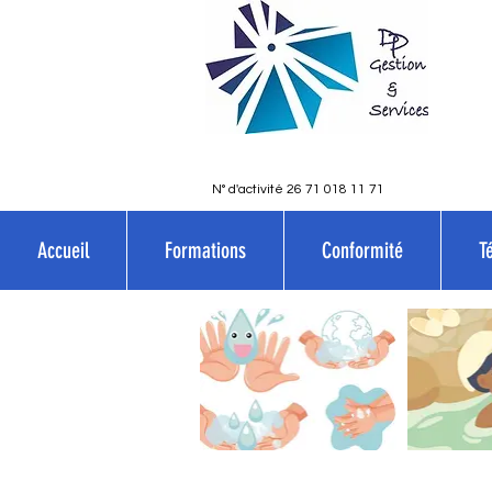
N° d'activité 26 71 018 11 71
Accueil
Formations
Conformité
T