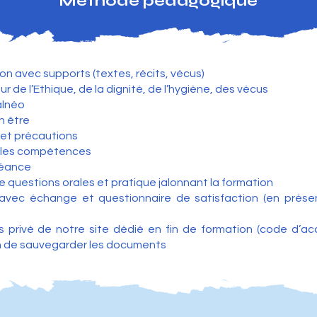
Méthode pédagogique
ion avec supports (textes, récits, vécus)
r de l’Ethique, de la dignité, de l’hygiène, des vécus
alnéo
n être
s et précautions
elles compétences
séance
 questions orales et pratique jalonnant la formation
s avec échange et questionnaire de satisfaction (en présen
 privé de notre site dédié en fin de formation (code d’a
cun de sauvegarder les documents