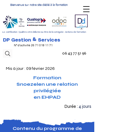
Bienvenue sur notre site dédié à la formation
La certification Qualité a été délivrée au titre de la catégorie : Actions de formation
DP Gestion & Services
N° d'activité
26 71 018 11 71
06 43 77 51 96
Mis à jour : 09 février 2026
Formation
Snoezelen une relation
privilégiée
en EHPAD
Durée :
4 jours
Contenu du programme de