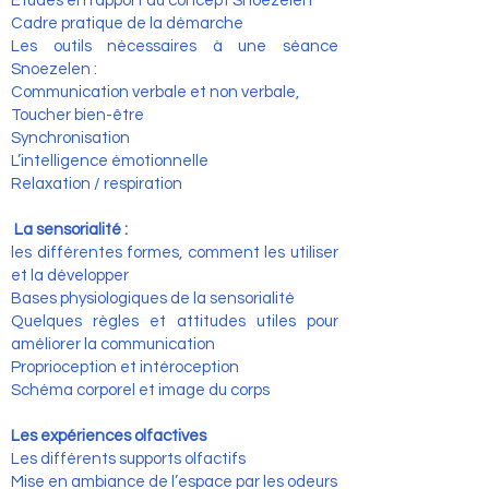
Etudes en rapport au concept Snoezelen
Cadre pratique de la démarche
Les outils nécessaires à une séance
Snoezelen :
Communication verbale et non verbale,
Toucher bien-être
Synchronisation
L’intelligence émotionnelle
Relaxation / respiration
La sensorialité :
les différentes formes, comment les utiliser
et la développer
Bases physiologiques de la sensorialité
Quelques règles et attitudes utiles pour
améliorer la communication
Proprioception et intéroception
Schéma corporel et image du corps
Les expériences olfactives
Les différents supports olfactifs
Mise en ambiance de l’espace par les odeurs