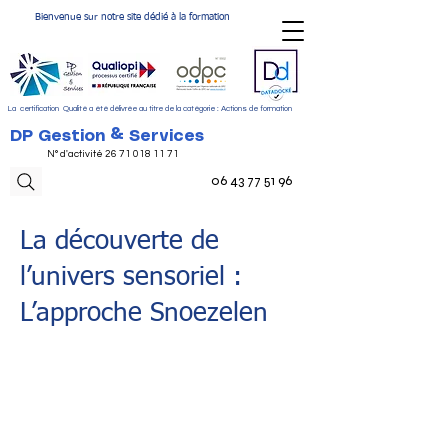
Bienvenue sur notre site dédié à la formation
La certification Qualité a été délivrée au titre de la catégorie : Actions de formation
DP Gestion & Services
N° d'activité
26 71 018 11 71
06 43 77 51 96
La découverte de
l’univers sensoriel :
L’approche Snoezelen